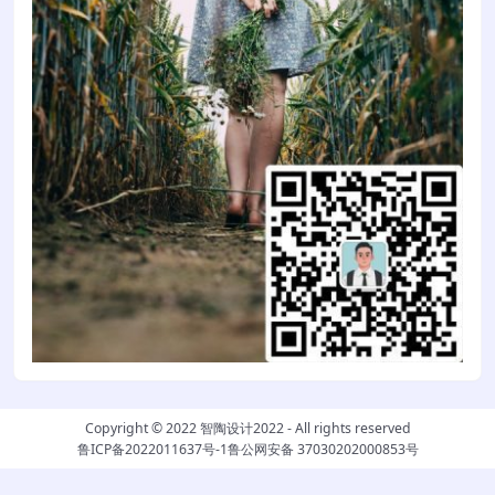
Copyright © 2022
智陶设计2022
- All rights reserved
鲁ICP备2022011637号-1
鲁公网安备 37030202000853号