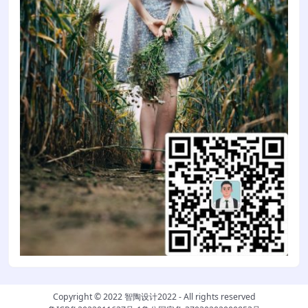
Copyright © 2022
智陶设计2022
- All rights reserved