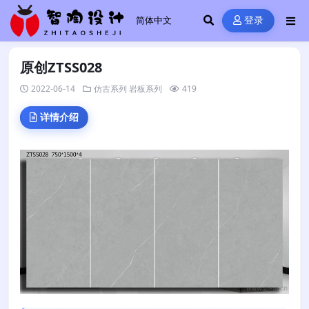
登录
原创ZTSS028
2022-06-14
仿古系列
岩板系列
419
详情介绍