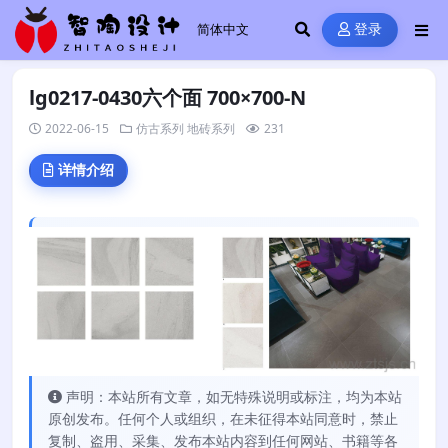
登录
lg0217-0430六个面 700×700-N
2022-06-15
仿古系列
地砖系列
231
详情介绍
声明：本站所有文章，如无特殊说明或标注，均为本站
原创发布。任何个人或组织，在未征得本站同意时，禁止
复制、盗用、采集、发布本站内容到任何网站、书籍等各