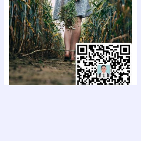
Copyright © 2022
智陶设计2022
- All rights reserved
鲁ICP备2022011637号-1
鲁公网安备 37030202000853号