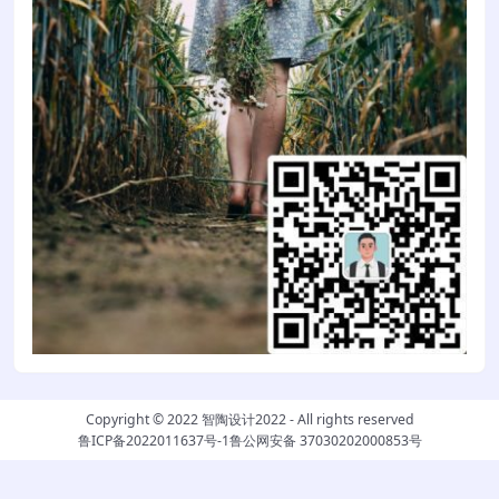
Copyright © 2022
智陶设计2022
- All rights reserved
鲁ICP备2022011637号-1
鲁公网安备 37030202000853号