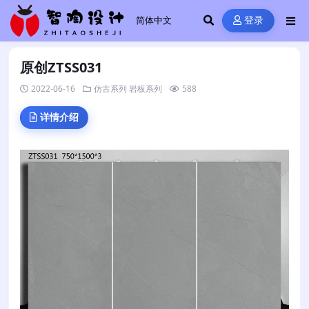
登录
原创ZTSS031
2022-06-16
仿古系列
岩板系列
588
详情介绍