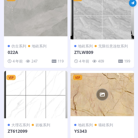
仿古系列
地砖系列
地砖系列
无限任意连纹系列
022A
ZTLW809
4 年前
247
119
4 年前
409
199
VIP
VIP
大理石系列
岩板系列
地砖系列
墙砖系列
ZT612099
YS343