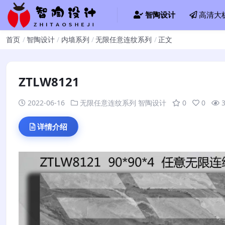
智陶设计
高清大
首页
智陶设计
内墙系列
无限任意连纹系列
正文
ZTLW8121
2022-06-16
无限任意连纹系列
智陶设计
0
0
详情介绍