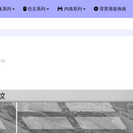
板系列
仿古系列
内墙系列
背景墙装饰画
310