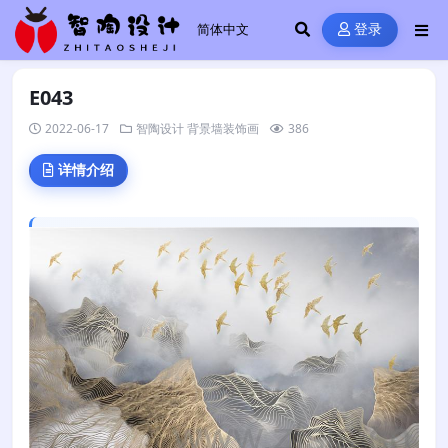
登录
E043
2022-06-17
智陶设计
背景墙装饰画
386
详情介绍