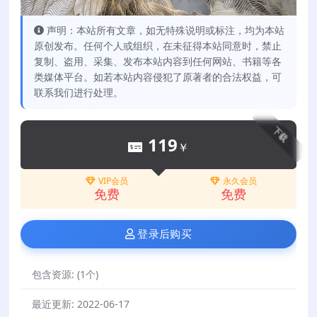
声明：本站所有文章，如无特殊说明或标注，均为本站
原创发布。任何个人或组织，在未征得本站同意时，禁止
复制、盗用、采集、发布本站内容到任何网站、书籍等各
类媒体平台。如若本站内容侵犯了原著者的合法权益，可
联系我们进行处理。
下载
119
￥
VIP会员
永久会员
免费
免费
登录后购买
包含资源:
(1个)
最近更新:
2022-06-17