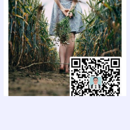
Copyright © 2022
智陶设计2022
- All rights reserved