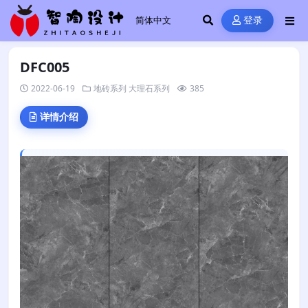
登录
DFC005
2022-06-19
地砖系列
大理石系列
385
详情介绍