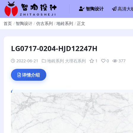
智陶设计
高清大
首页
智陶设计
仿古系列
地砖系列
正文
LG0717-0204-HJD12247H
2022-06-21
地砖系列
大理石系列
1
0
377
详情介绍