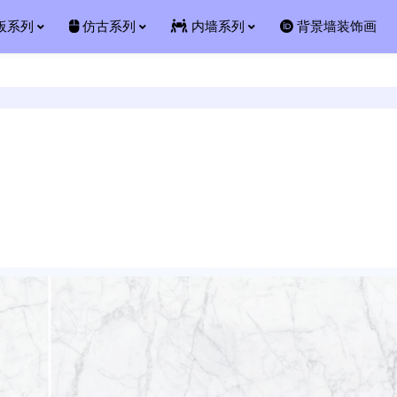
板系列
仿古系列
内墙系列
背景墙装饰画