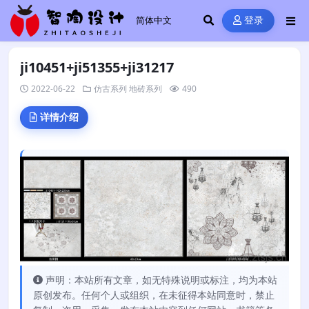
登录
ji10451+ji51355+ji31217
2022-06-22
仿古系列
地砖系列
490
详情介绍
声明：本站所有文章，如无特殊说明或标注，均为本站
原创发布。任何个人或组织，在未征得本站同意时，禁止