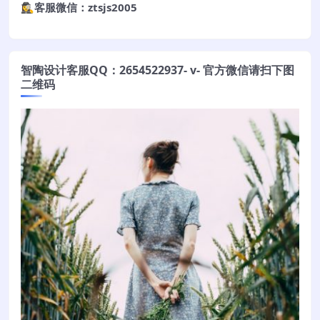
🕵️‍♀️客服微信：ztsjs2005
智陶设计客服QQ：2654522937- v- 官方微信请扫下图
二维码