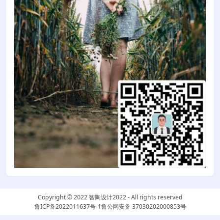
Copyright © 2022
智陶设计2022
- All rights reserved
鲁ICP备2022011637号-1
鲁公网安备 37030202000853号