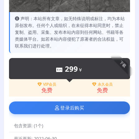
声明：本站所有文章，如无特殊说明或标注，均为本站
原创发布。任何个人或组织，在未征得本站同意时，禁止
复制、盗用、采集、发布本站内容到任何网站、书籍等各
类媒体平台。如若本站内容侵犯了原著者的合法权益，可
联系我们进行处理。
下载
299
￥
VIP会员
永久会员
免费
免费
登录后购买
包含资源:
(1个)
最近更新:
2022-06-30