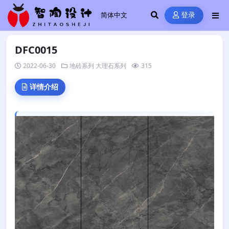
登录
DFC0015
2022-06-30
地砖系列
大理石系列
315
详情介绍