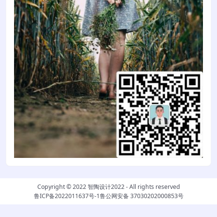
Copyright © 2022
智陶设计2022
- All rights reserved
鲁ICP备2022011637号-1
鲁公网安备 37030202000853号