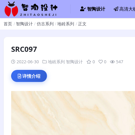
智陶设计
高清大
首页
智陶设计
仿古系列
地砖系列
正文
SRC097
2022-06-30
地砖系列
智陶设计
0
0
547
详情介绍