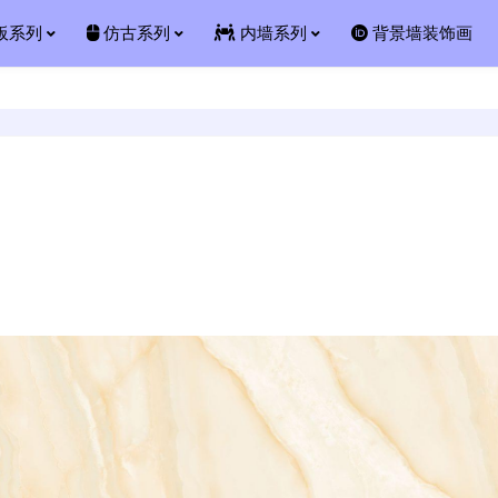
板系列
仿古系列
内墙系列
背景墙装饰画