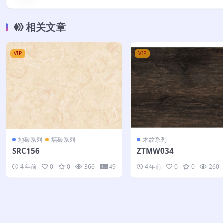
相关文章
VIP
VIP
地砖系列
墙砖系列
木纹系列
SRC156
ZTMW034
4 年前
0
0
366
49
4 年前
0
0
260