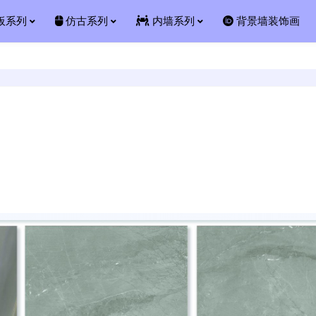
板系列
仿古系列
内墙系列
背景墙装饰画