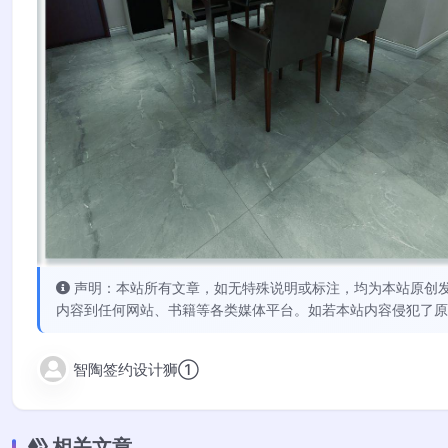
声明：本站所有文章，如无特殊说明或标注，均为本站原创
内容到任何网站、书籍等各类媒体平台。如若本站内容侵犯了原
智陶签约设计狮①
相关文章