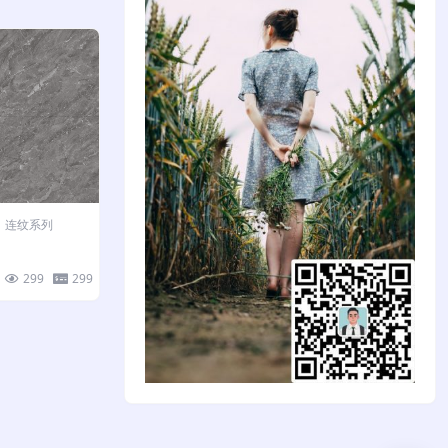
连纹系列
299
299