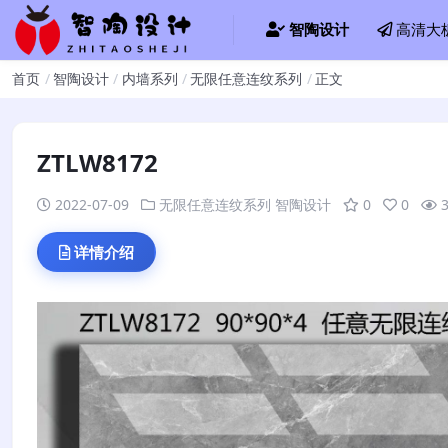
智陶设计
高清大
首页
智陶设计
内墙系列
无限任意连纹系列
正文
ZTLW8172
2022-07-09
无限任意连纹系列
智陶设计
0
0
详情介绍