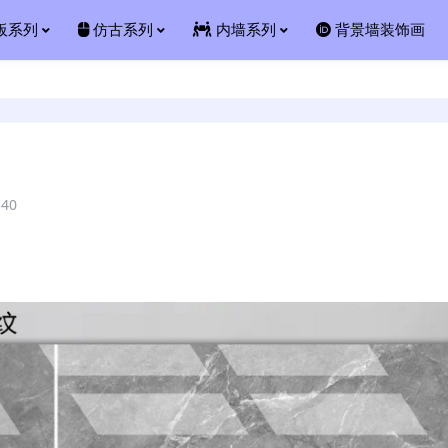
板系列
仿古系列
内墙系列
背景墙装饰画
340