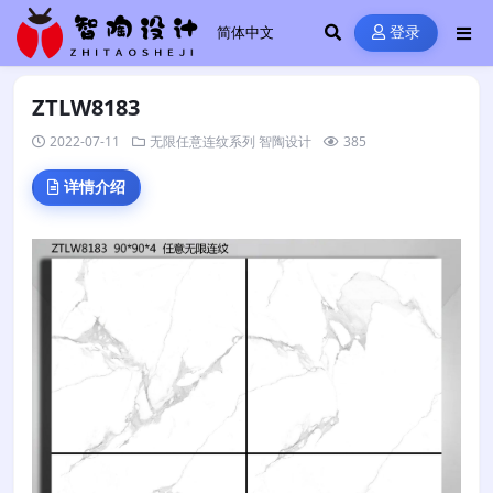
登录
ZTLW8183
2022-07-11
无限任意连纹系列
智陶设计
385
详情介绍