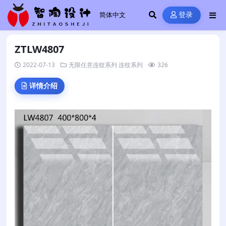
登录
ZTLW4807
2022-07-13
无限任意连纹系列
连纹系列
326
详情介绍