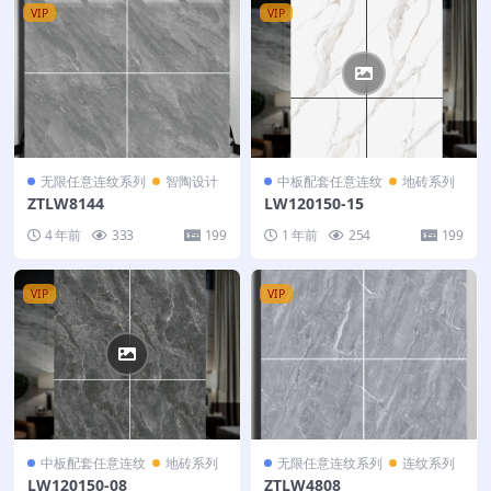
VIP
VIP
无限任意连纹系列
智陶设计
中板配套任意连纹
地砖系列
ZTLW8144
LW120150-15
4 年前
333
199
1 年前
254
199
VIP
VIP
中板配套任意连纹
地砖系列
无限任意连纹系列
连纹系列
LW120150-08
ZTLW4808