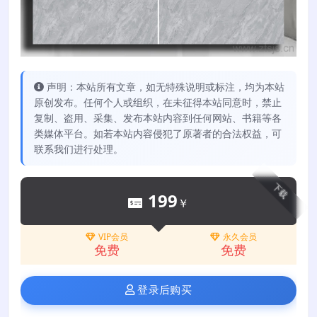
声明：本站所有文章，如无特殊说明或标注，均为本站
原创发布。任何个人或组织，在未征得本站同意时，禁止
复制、盗用、采集、发布本站内容到任何网站、书籍等各
类媒体平台。如若本站内容侵犯了原著者的合法权益，可
联系我们进行处理。
下载
199
￥
VIP会员
永久会员
免费
免费
登录后购买