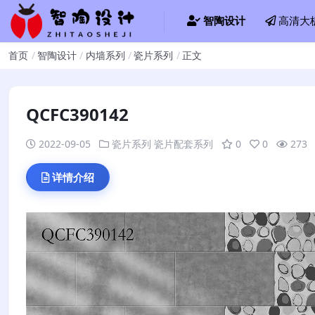
智陶设计
高清大
首页
智陶设计
内墙系列
瓷片系列
正文
QCFC390142
2022-09-05
瓷片系列
瓷片配套系列
0
0
273
详情介绍