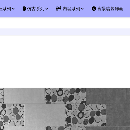
板系列
仿古系列
内墙系列
背景墙装饰画