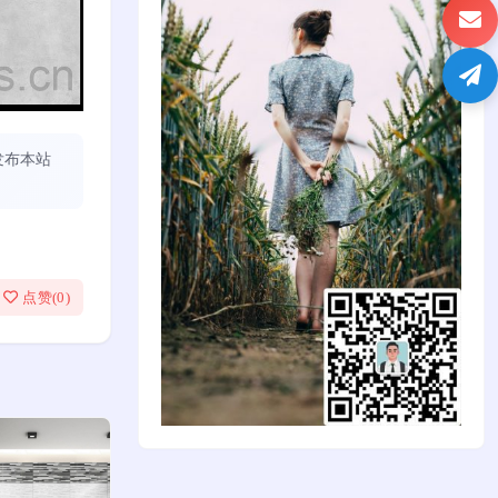
发布本站
点赞(
0
)