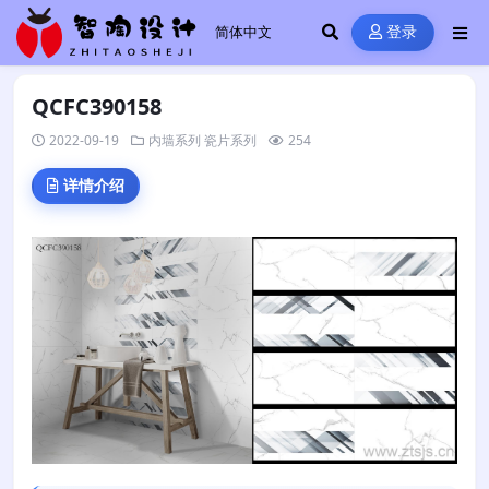
登录
QCFC390158
2022-09-19
内墙系列
瓷片系列
254
详情介绍