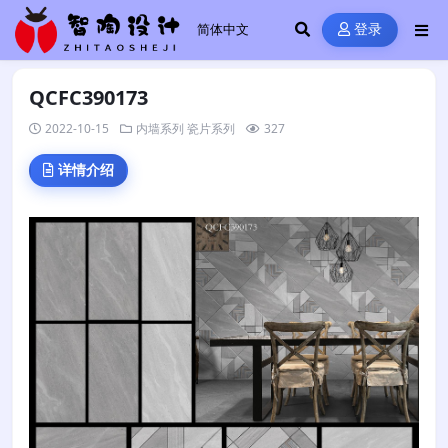
登录
QCFC390173
2022-10-15
内墙系列
瓷片系列
327
详情介绍