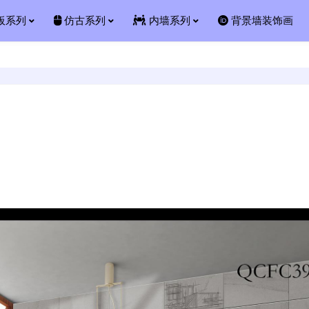
板系列
仿古系列
内墙系列
背景墙装饰画