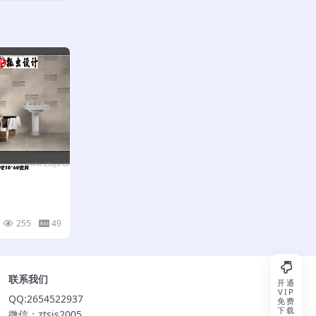
255
49
联系我们
开通
VIP
QQ:2654522937
免费
下载
微信：ztsjs2005