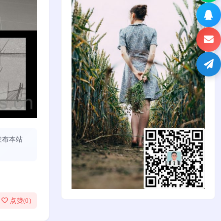
发布本站
点赞(
0
)