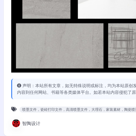
声明：本站所有文章，如无特殊说明或标注，均为本站原创
内容到任何网站、书籍等各类媒体平台。如若本站内容侵犯了原
喷墨文件，瓷砖打印文件，高清喷墨文件，大理石，家装素材，陶瓷喷
智陶设计