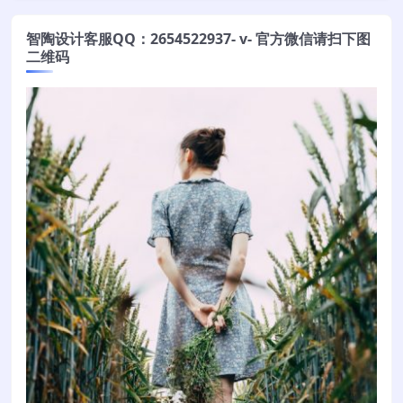
智陶设计客服QQ：2654522937- v- 官方微信请扫下图
二维码