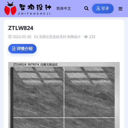
登录
ZTLW824
2022-05-30
无限任意连纹系列
智陶设计
233
详情介绍