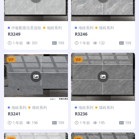
中板配套任意连纹
地砖系列
地砖系列
墙砖系列
R3249
R3246
1 年前
301
199
1 年前
132
199
VIP
VIP
地砖系列
墙砖系列
地砖系列
墙砖系列
R3241
R3236
1 年前
196
199
1 年前
195
199