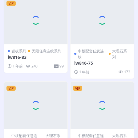
VIP
岩板系列
无限任意连纹系列
中板配套任意连
大理石系
lw816-83
纹
列
lw816-75
1 年前
240
99
1 年前
172
VIP
VIP
中板配套任意连
大理石系
中板配套任意连
大理石系