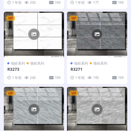
1 年前
203
199
1 年前
177
199
VIP
VIP
地砖系列
墙砖系列
地砖系列
墙砖系列
R3273
R3271
1 年前
243
199
1 年前
195
199
VIP
VIP