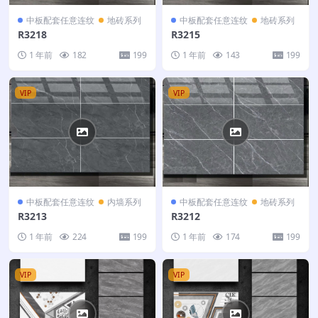
中板配套任意连纹
地砖系列
中板配套任意连纹
地砖系列
R3218
R3215
1 年前
182
199
1 年前
143
199
VIP
VIP
中板配套任意连纹
内墙系列
中板配套任意连纹
地砖系列
R3213
R3212
1 年前
224
199
1 年前
174
199
VIP
VIP