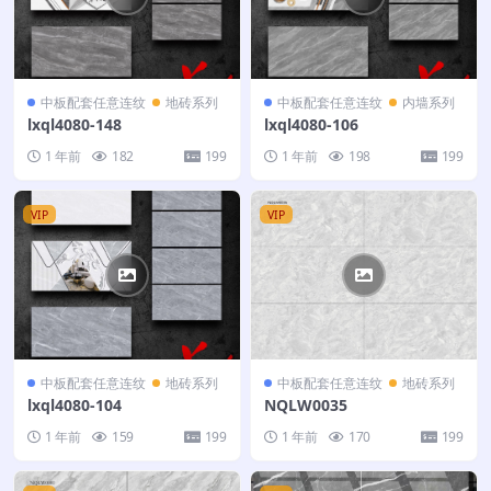
中板配套任意连纹
地砖系列
中板配套任意连纹
内墙系列
lxql4080-148
lxql4080-106
1 年前
182
199
1 年前
198
199
VIP
VIP
中板配套任意连纹
地砖系列
中板配套任意连纹
地砖系列
lxql4080-104
NQLW0035
1 年前
159
199
1 年前
170
199