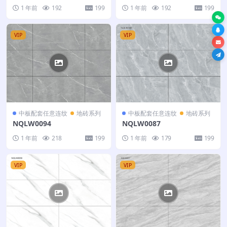
1 年前
192
199
1 年前
192
199
VIP
VIP
中板配套任意连纹
地砖系列
中板配套任意连纹
地砖系列
NQLW0094
NQLW0087
1 年前
218
199
1 年前
179
199
VIP
VIP