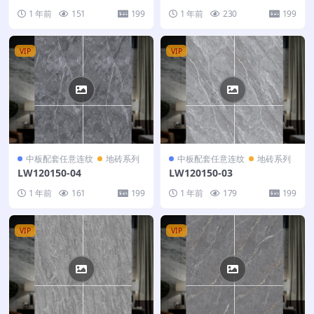
1 年前
151
199
1 年前
230
199
VIP
VIP
中板配套任意连纹
地砖系列
中板配套任意连纹
地砖系列
LW120150-04
LW120150-03
1 年前
161
199
1 年前
179
199
VIP
VIP