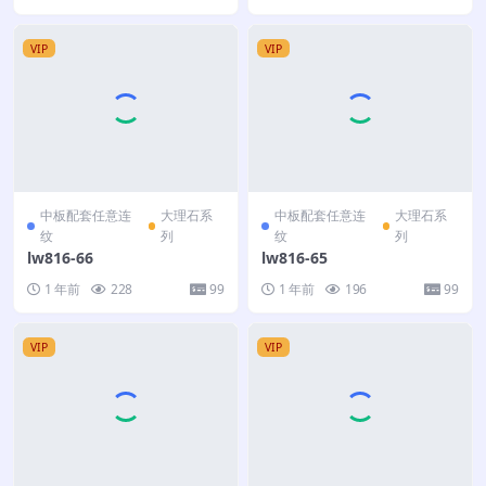
VIP
VIP
中板配套任意连
大理石系
中板配套任意连
大理石系
纹
列
纹
列
lw816-66
lw816-65
1 年前
228
99
1 年前
196
99
VIP
VIP