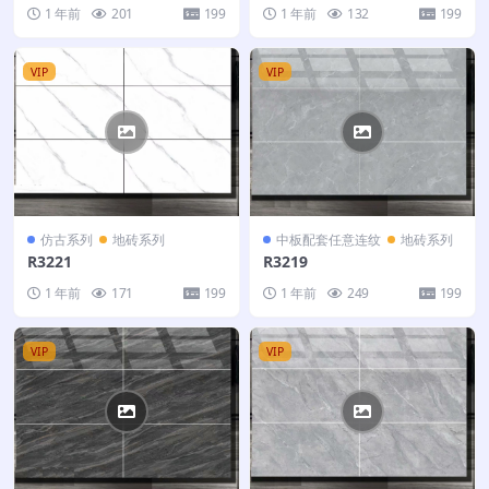
1 年前
201
199
1 年前
132
199
VIP
VIP
仿古系列
地砖系列
中板配套任意连纹
地砖系列
R3221
R3219
1 年前
171
199
1 年前
249
199
VIP
VIP