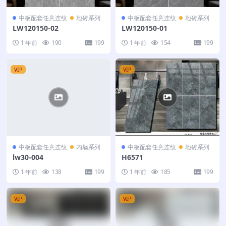
中板配套任意连纹
地砖系列
中板配套任意连纹
地砖系列
LW120150-02
LW120150-01
1 年前
190
199
1 年前
154
199
VIP
VIP
中板配套任意连纹
内墙系列
中板配套任意连纹
地砖系列
lw30-004
H6571
1 年前
138
199
1 年前
185
199
VIP
VIP