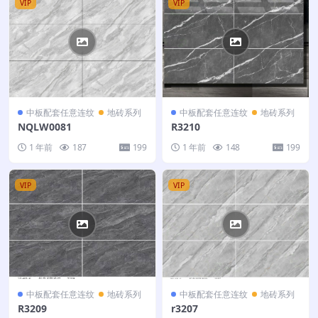
VIP
VIP
中板配套任意连纹
地砖系列
中板配套任意连纹
地砖系列
NQLW0081
R3210
1 年前
187
199
1 年前
148
199
VIP
VIP
中板配套任意连纹
地砖系列
中板配套任意连纹
地砖系列
R3209
r3207