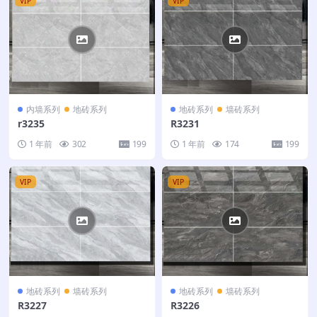
VIP
VIP
内墙系列
地砖系列
地砖系列
墙砖系列
r3235
R3231
1 年前
302
199
1 年前
174
199
VIP
VIP
地砖系列
墙砖系列
地砖系列
墙砖系列
R3227
R3226