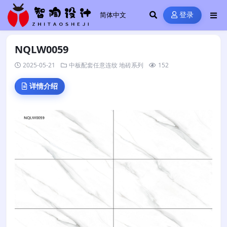
登录
NQLW0059
2025-05-21
中板配套任意连纹
地砖系列
152
详情介绍