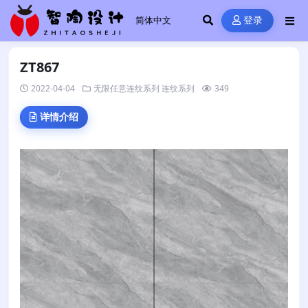
登录
ZT867
2022-04-04
无限任意连纹系列
连纹系列
349
详情介绍