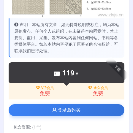
声明：本站所有文章，如无特殊说明或标注，均为本站
原创发布。任何个人或组织，在未征得本站同意时，禁止
复制、盗用、采集、发布本站内容到任何网站、书籍等各
类媒体平台。如若本站内容侵犯了原著者的合法权益，可
联系我们进行处理。
下载
119
￥
VIP会员
永久会员
免费
免费
登录后购买
包含资源:
(1个)