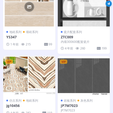
地砖系列
墙砖系列
瓷片配套系列
YS347
ZTC009
内墙300600配套瓷片
1 年前
215
99
4 年前
260
199
VIP
VIP
仿古系列
地砖系列
岩板系列
灰色系列
jg10456
JP7M7023
JP7M7023
4 年前
282
119