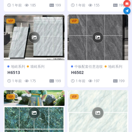
1 年前
185
199
1 年前
155
199
VIP
VIP
地砖系列
墙砖系列
中板配套任意连纹
地砖系列
H6513
H6502
1 年前
175
199
1 年前
197
199
VIP
VIP