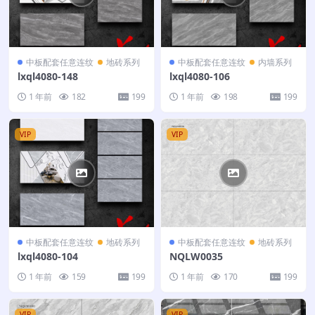
中板配套任意连纹
地砖系列
中板配套任意连纹
内墙系列
lxql4080-148
lxql4080-106
1 年前
182
199
1 年前
198
199
VIP
VIP
中板配套任意连纹
地砖系列
中板配套任意连纹
地砖系列
lxql4080-104
NQLW0035
1 年前
159
199
1 年前
170
199
VIP
VIP