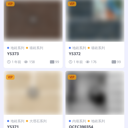
VIP
VIP
地砖系列
墙砖系列
地砖系列
墙砖系列
YS373
YS372
1 年前
158
99
1 年前
176
99
VIP
VIP
地砖系列
大理石系列
内墙系列
地砖系列
YS371
QCFC390354