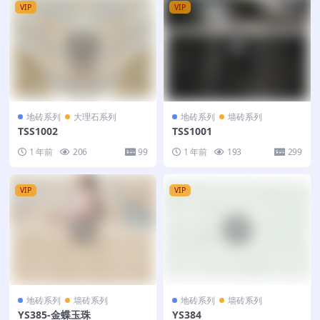
VIP
VIP
地砖系列
大理石系列
地砖系列
墙砖系列
TSS1002
TSS1001
1 年前
206
99
1 年前
193
299
VIP
VIP
地砖系列
墙砖系列
地砖系列
墙砖系列
YS385-金蝶玉珠
YS384