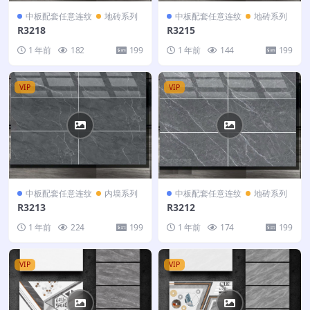
中板配套任意连纹
地砖系列
中板配套任意连纹
地砖系列
R3218
R3215
1 年前
182
199
1 年前
144
199
VIP
VIP
中板配套任意连纹
内墙系列
中板配套任意连纹
地砖系列
R3213
R3212
1 年前
224
199
1 年前
174
199
VIP
VIP