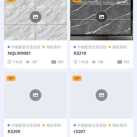
中板配套任意连纹
地砖系列
中板配套任意连纹
地砖系列
NQLW0081
R3210
1 年前
187
199
1 年前
148
199
VIP
VIP
中板配套任意连纹
地砖系列
中板配套任意连纹
地砖系列
R3209
r3207