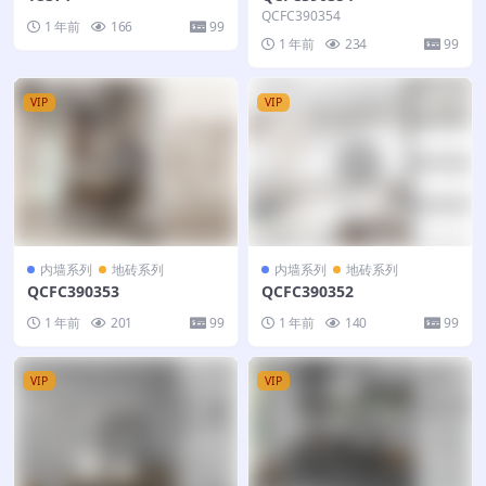
QCFC390354
1 年前
166
99
1 年前
234
99
VIP
VIP
内墙系列
地砖系列
内墙系列
地砖系列
QCFC390353
QCFC390352
1 年前
201
99
1 年前
140
99
VIP
VIP