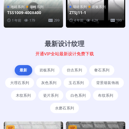
地砖系列
墙砖系列
墙砖系列
岩板系列
TSS1009-400X400
ZTSJ11-1
1 年前
179
299
4 年前
4.2K
199
最新设计纹理
开通VIP全站最新设计免费下载
最新
岩板系列
仿古系列
奢石系列
大理石系列
灰色系列
玉石系列
背景墙装饰画
木纹系列
瓷片系列
白色系列
布纹系列
水磨石系列
VIP
VIP