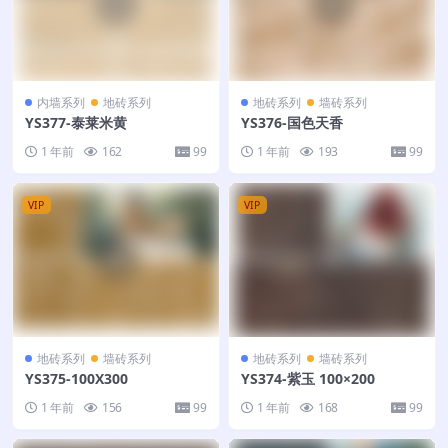
内墙系列
地砖系列
地砖系列
墙砖系列
YS377-泰莱米黄
YS376-国色天香
1 年前
162
99
1 年前
193
99
VIP
VIP
地砖系列
墙砖系列
地砖系列
墙砖系列
YS375-100X300
YS374-紫玉 100×200
1 年前
156
99
1 年前
168
99