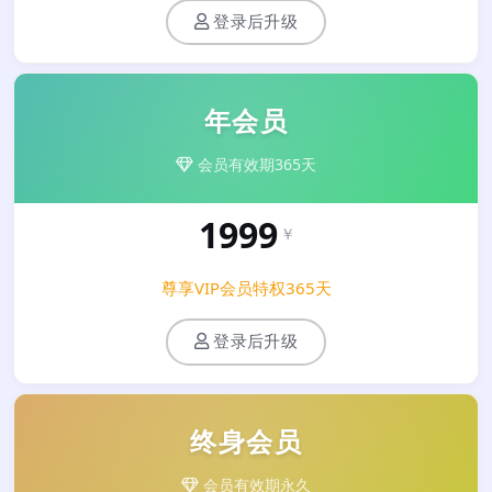
登录后升级
年会员
会员有效期365天
1999
￥
尊享VIP会员特权365天
登录后升级
终身会员
会员有效期永久