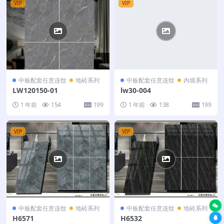
VIP
VIP
中板配套任意连纹
地砖系列
中板配套任意连纹
内墙系列
LW120150-01
lw30-004
1 年前
154
199
1 年前
138
199
VIP
VIP
中板配套任意连纹
地砖系列
中板配套任意连纹
地砖系列
H6571
H6532