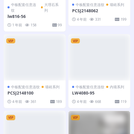
中板配套任意连
大理石系
中板配套任意连纹
墙砖系列
纹
列
PCSJ2148062
lw816-56
4 年前
331
199
1 年前
158
99
VIP
VIP
中板配套任意连纹
墙砖系列
中板配套任意连纹
内墙系列
PCSJ2148100
LW4080-95
4 年前
361
189
4 年前
668
119
VIP
VIP