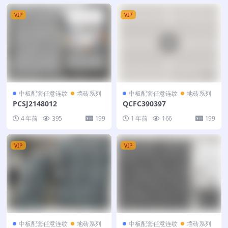
VIP
VIP
中板配套任意连纹
墙砖系列
中板配套任意连纹
地砖系列
PCSJ2148012
QCFC390397
4 年前
395
199
1 年前
166
199
VIP
VIP
中板配套任意连纹
地砖系列
中板配套任意连纹
墙砖系列