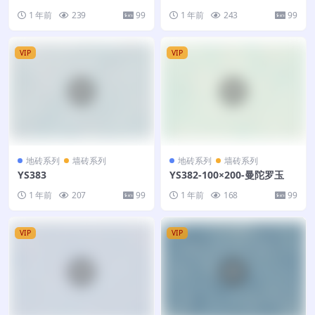
1 年前
239
99
1 年前
243
99
VIP
VIP
地砖系列
墙砖系列
地砖系列
墙砖系列
YS383
YS382-100×200-曼陀罗玉
1 年前
207
99
1 年前
168
99
VIP
VIP