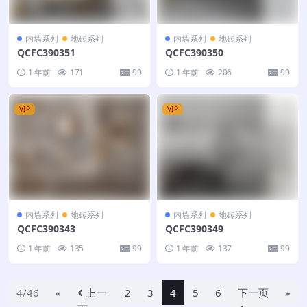
内墙系列
地砖系列
内墙系列
地砖系列
QCFC390351
QCFC390350
1 年前
171
99
1 年前
206
99
VIP
VIP
内墙系列
地砖系列
内墙系列
地砖系列
QCFC390343
QCFC390349
1 年前
135
99
1 年前
137
99
4/46
«
上一
2
3
4
5
6
下一页
»