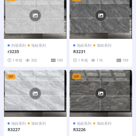
内墙系列
地砖系列
地砖系列
墙砖系列
r3235
R3231
1 年前
302
199
1 年前
174
199
VIP
VIP
地砖系列
墙砖系列
地砖系列
墙砖系列
R3227
R3226