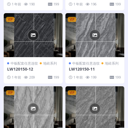
1 年前
190
199
1 年前
196
199
VIP
VIP
中板配套任意连纹
地砖系列
中板配套任意连纹
地砖系列
LW120150-12
LW120150-11
1 年前
209
199
1 年前
199
199
VIP
VIP