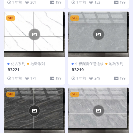
1 年前
201
199
1 年前
132
199
VIP
VIP
仿古系列
地砖系列
中板配套任意连纹
地砖系列
R3221
R3219
1 年前
171
199
1 年前
249
199
VIP
VIP